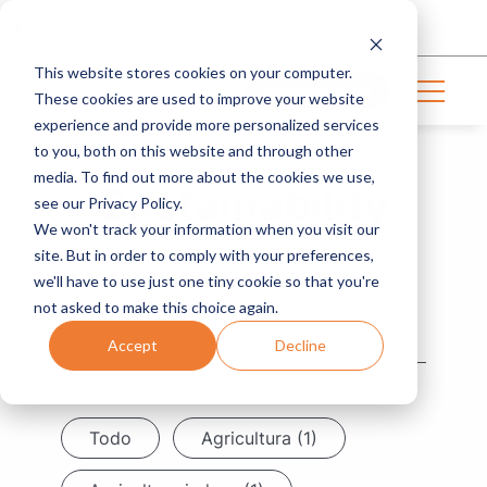
Acceso
This website stores cookies on your computer.
Contáctanos
These cookies are used to improve your website
experience and provide more personalized services
to you, both on this website and through other
media. To find out more about the cookies we use,
Sustainability
see our Privacy Policy.
We won't track your information when you visit our
site. But in order to comply with your preferences,
we'll have to use just one tiny cookie so that you're
not asked to make this choice again.
Accept
Decline
Todo
Agricultura (1)