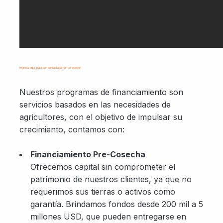
Ingresa aquí para ser contactado por un asesor!
Nuestros programas de financiamiento son
servicios basados en las necesidades de
agricultores, con el objetivo de impulsar su
crecimiento, contamos con:
Financiamiento Pre-Cosecha
Ofrecemos capital sin comprometer el
patrimonio de nuestros clientes, ya que no
requerimos sus tierras o activos como
garantía. Brindamos fondos desde 200 mil a 5
millones USD, que pueden entregarse en