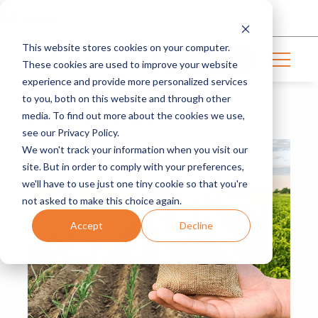
Acceso
This website stores cookies on your computer.
Contáctanos
These cookies are used to improve your website
experience and provide more personalized services
to you, both on this website and through other
media. To find out more about the cookies we use,
BLOG | 3 MIN READ
see our Privacy Policy.
We won't track your information when you visit our
site. But in order to comply with your preferences,
we'll have to use just one tiny cookie so that you're
not asked to make this choice again.
Accept
Decline