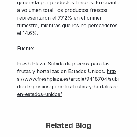
generada por productos frescos. En cuanto
a volumen total, los productos frescos
representaron el 77.2% en el primer
trimestre, mientras que los no perecederos
el 14.6%.
Fuente:
Fresh Plaza. Subida de precios para las
frutas y hortalizas en Estados Unidos.
http
s://www.freshplaza.es/article/9418704/subi
da-de-precios-para-las-frutas-y-hortalizas-
en-estados-unidos/
Related Blog