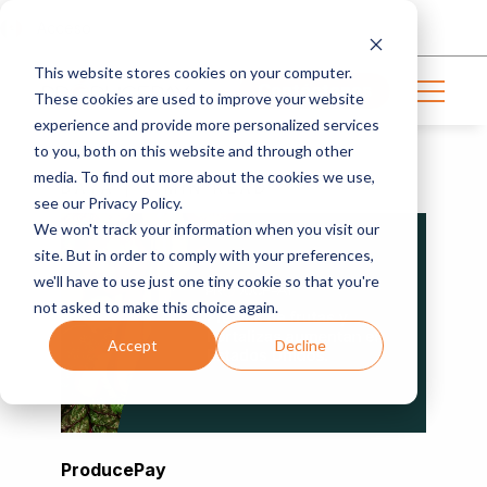
Acceso
This website stores cookies on your computer.
Contáctanos
These cookies are used to improve your website
experience and provide more personalized services
to you, both on this website and through other
media. To find out more about the cookies we use,
BAYA | 3 MIN READ
see our Privacy Policy.
We won't track your information when you visit our
site. But in order to comply with your preferences,
we'll have to use just one tiny cookie so that you're
not asked to make this choice again.
Accept
Decline
ProducePay