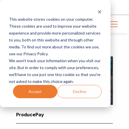
Acceso
This website stores cookies on your computer.
Contáctanos
These cookies are used to improve your website
experience and provide more personalized services
to you, both on this website and through other
media. To find out more about the cookies we use,
BAYA | 4 MIN READ
see our Privacy Policy.
We won't track your information when you visit our
site. But in order to comply with your preferences,
we'll have to use just one tiny cookie so that you're
not asked to make this choice again.
Accept
Decline
ProducePay