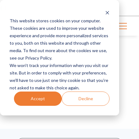
Acceso
This website stores cookies on your computer.
Contáctanos
These cookies are used to improve your website
experience and provide more personalized services
to you, both on this website and through other
media. To find out more about the cookies we use,
Home
Centro de Recursos
see our Privacy Policy.
Lechuga
We won't track your information when you visit our
site. But in order to comply with your preferences,
Lechuga
we'll have to use just one tiny cookie so that you're
not asked to make this choice again.
Accept
Decline